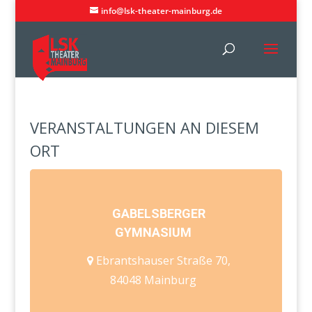
info@lsk-theater-mainburg.de
VERANSTALTUNGEN AN DIESEM
ORT
GABELSBERGER
GYMNASIUM
Ebrantshauser Straße 70,
84048 Mainburg