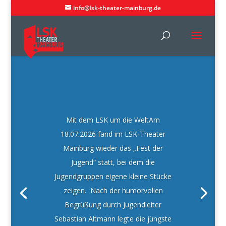
info@lsk-theater-mainburg.de
Mit dem LSK um die WeltAm
18.07.2026 fand im LSK-Theater
Mainburg wieder das „Fest der
Jugend“ statt, bei dem die
Jugendgruppen eigene kleine Stücke
zeigen. Nach der humorvollen
Begrüßung durch Jugendleiter
Sebastian Altmann legte die jüngste