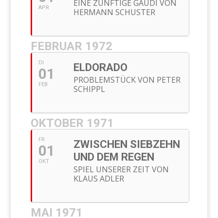
EINE ZÜNFTIGE GAUDI VON
APR
HERMANN SCHUSTER
FEBRUAR 1972
DI
ELDORADO
01
PROBLEMSTÜCK VON PETER
FEB
SCHIPPL
OKTOBER 1971
FR
ZWISCHEN SIEBZEHN
01
UND DEM REGEN
OKT
SPIEL UNSERER ZEIT VON
KLAUS ADLER
MAI 1971