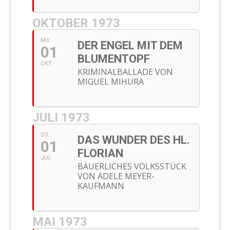
OKTOBER 1973
MO
DER ENGEL MIT DEM
01
BLUMENTOPF
OKT
KRIMINALBALLADE VON
MIGUEL MIHURA
JULI 1973
SO
DAS WUNDER DES HL.
01
FLORIAN
JUL
BÄUERLICHES VOLKSSTÜCK
VON ADELE MEYER-
KAUFMANN
MAI 1973