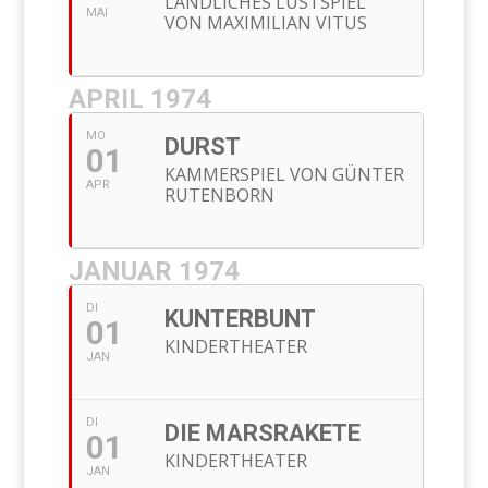
LÄNDLICHES LUSTSPIEL
MAI
VON MAXIMILIAN VITUS
APRIL 1974
MO
DURST
01
KAMMERSPIEL VON GÜNTER
APR
RUTENBORN
JANUAR 1974
DI
KUNTERBUNT
01
KINDERTHEATER
JAN
DI
DIE MARSRAKETE
01
KINDERTHEATER
JAN