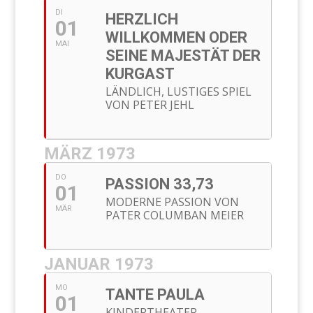
DI
HERZLICH
01
WILLKOMMEN ODER
MAI
SEINE MAJESTÄT DER
KURGAST
LÄNDLICH, LUSTIGES SPIEL
VON PETER JEHL
MÄRZ 1973
DO
PASSION 33,73
01
MODERNE PASSION VON
MÄR
PATER COLUMBAN MEIER
JANUAR 1973
MO
TANTE PAULA
01
KINDERTHEATER