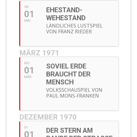
SA
EHESTAND-
01
WEHESTAND
MAI
LÄNDLICHES LUSTSPIEL
VON FRANZ RIEDER
MÄRZ 1971
MO
SOVIEL ERDE
01
BRAUCHT DER
MÄR
MENSCH
VOLKSSCHAUSPIEL VON
PAUL MONS-FRANKEN
DEZEMBER 1970
DI
DER STERN AM
01