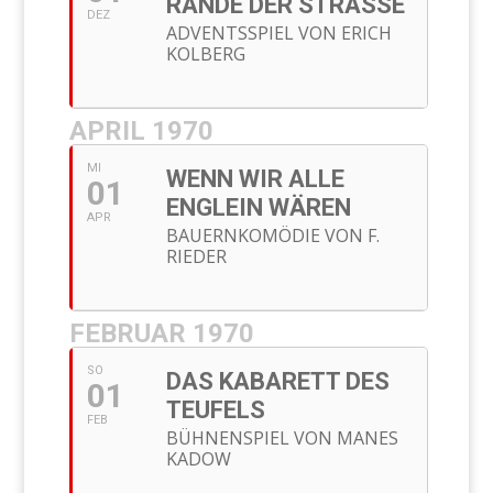
RANDE DER STRASSE
DEZ
ADVENTSSPIEL VON ERICH
KOLBERG
APRIL 1970
MI
WENN WIR ALLE
01
ENGLEIN WÄREN
APR
BAUERNKOMÖDIE VON F.
RIEDER
FEBRUAR 1970
SO
DAS KABARETT DES
01
TEUFELS
FEB
BÜHNENSPIEL VON MANES
KADOW