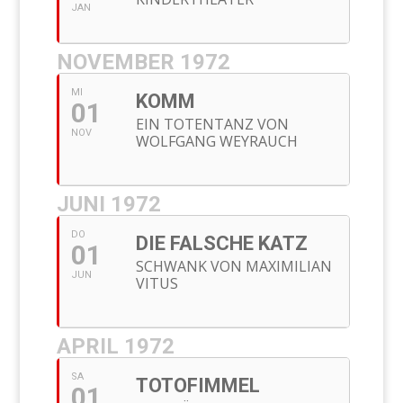
JAN
NOVEMBER 1972
MI
KOMM
01
EIN TOTENTANZ VON
NOV
WOLFGANG WEYRAUCH
JUNI 1972
DO
DIE FALSCHE KATZ
01
SCHWANK VON MAXIMILIAN
JUN
VITUS
APRIL 1972
SA
TOTOFIMMEL
01