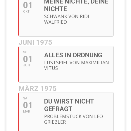
MEINE NICHTE, DEINE
01
NICHTE
OKT
SCHWANK VON RIDI
WALFRIED
JUNI 1975
SO
ALLES IN ORDNUNG
01
LUSTSPIEL VON MAXIMILIAN
JUN
VITUS
MÄRZ 1975
SA
DU WIRST NICHT
01
GEFRAGT
MÄR
PROBLEMSTÜCK VON LEO
GRIEBLER