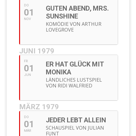
DO
GUTEN ABEND, MRS.
01
SUNSHINE
NOV
KOMÖDIE VON ARTHUR
LOVEGROVE
JUNI 1979
FR
ER HAT GLÜCK MIT
01
MONIKA
JUN
LÄNDLICHES LUSTSPIEL
VON RIDI WALFRIED
MÄRZ 1979
DO
JEDER LEBT ALLEIN
01
SCHAUSPIEL VON JULIAN
MÄR
FUNT