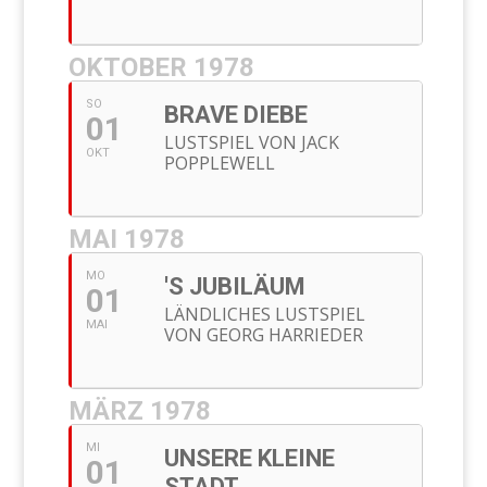
OKTOBER 1978
SO
BRAVE DIEBE
01
LUSTSPIEL VON JACK
OKT
POPPLEWELL
MAI 1978
MO
'S JUBILÄUM
01
LÄNDLICHES LUSTSPIEL
MAI
VON GEORG HARRIEDER
MÄRZ 1978
MI
UNSERE KLEINE
01
STADT