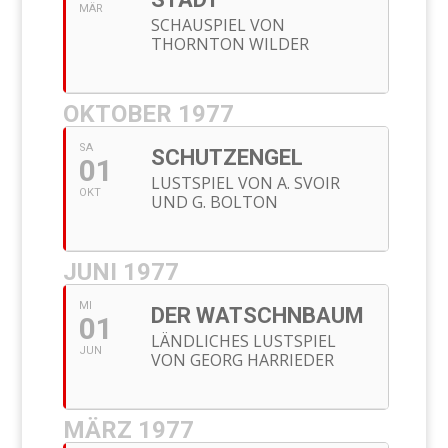
MÄR
SCHAUSPIEL VON
THORNTON WILDER
OKTOBER 1977
SA
SCHUTZENGEL
01
LUSTSPIEL VON A. SVOIR
OKT
UND G. BOLTON
JUNI 1977
MI
DER WATSCHNBAUM
01
LÄNDLICHES LUSTSPIEL
JUN
VON GEORG HARRIEDER
MÄRZ 1977