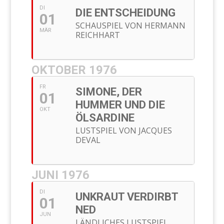
DI
DIE ENTSCHEIDUNG
01
SCHAUSPIEL VON HERMANN
MÄR
REICHHART
OKTOBER 1976
FR
SIMONE, DER
01
HUMMER UND DIE
OKT
ÖLSARDINE
LUSTSPIEL VON JACQUES
DEVAL
JUNI 1976
DI
UNKRAUT VERDIRBT
01
NED
JUN
LÄNDLICHES LUSTSPIEL