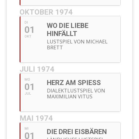
OKTOBER 1974
DI
WO DIE LIEBE
01
HINFÄLLT
OKT
LUSTSPIEL VON MICHAEL
BRETT
JULI 1974
MO
HERZ AM SPIESS
01
DIALEKTLUSTSPIEL VON
JUL
MAXIMILIAN VITUS
MAI 1974
MI
DIE DREI EISBÄREN
01