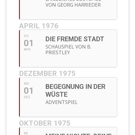
VON GEORG HARRIEDER
APRIL 1976
DO
DIE FREMDE STADT
01
SCHAUSPIEL VON B.
APR
PRIESTLEY
DEZEMBER 1975
MO
BEGEGNUNG IN DER
01
WÜSTE
DEZ
ADVENTSPIEL
OKTOBER 1975
MI