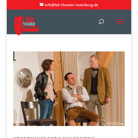
info@lsk-theater-mainburg.de