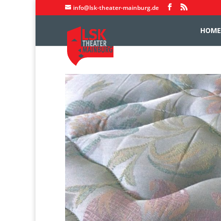
info@lsk-theater-mainburg.de
HOME