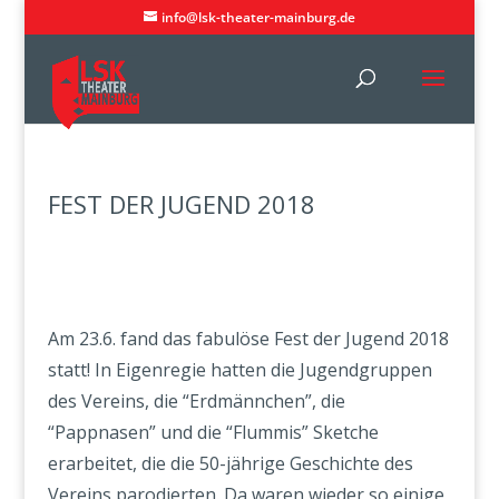
info@lsk-theater-mainburg.de
FEST DER JUGEND 2018
Am 23.6. fand das fabulöse Fest der Jugend 2018
statt! In Eigenregie hatten die Jugendgruppen
des Vereins, die “Erdmännchen”, die
“Pappnasen” und die “Flummis” Sketche
erarbeitet, die die 50-jährige Geschichte des
Vereins parodierten. Da waren wieder so einige