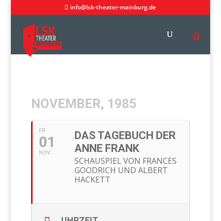
info@lsk-theater-mainburg.de
NOVEMBER, 1985
FR
DAS TAGEBUCH DER
01
ANNE FRANK
NOV
SCHAUSPIEL VON FRANCES
GOODRICH UND ALBERT
HACKETT
UHRZEIT