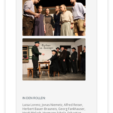
IN DEN ROLLEN:
Luisa Lorenz, Jonas Niemetz, Alfred Reiser,
Herbert Bauer-Brauneis, Georg Fankhauser,
Heidi Mirlach, Hermann Scholz, Sebastian