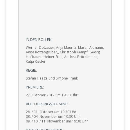
IN DEN ROLLEN:
Werner Dotzauer, Anja Mauritz, Martin Altmann,
Anne Rottengruber,, Christoph Kempf, Georg
Hofbauer, Heiner Stoll, Andrea Brücklmaier,
Katja Rieder
REGIE:
Stefan Haage und Simone Frank
PREMIERE:
27. Oktober 2012 um 19:30 Uhr
AUFFÜHRUNGSTERMINE:
28. / 31. Oktober um 19:30 Uhr
03. / 04. November um 19:30 Uhr
09. / 10. / 11. November um 19:30 Uhr
KARTENVORVERKAUF: