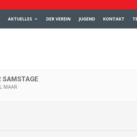
AKTUELLES
DER VEREIN
JUGEND
KONTAKT
T
R SAMSTAGE
L MAAR