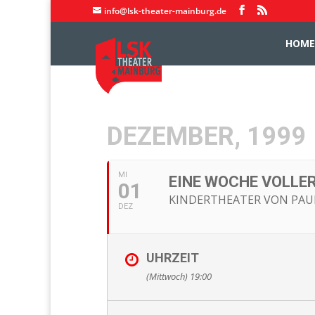
info@lsk-theater-mainburg.de
HOME
DEZEMBER, 1999
MI
EINE WOCHE VOLLE
01
KINDERTHEATER VON PAU
DEZ
UHRZEIT
(Mittwoch) 19:00