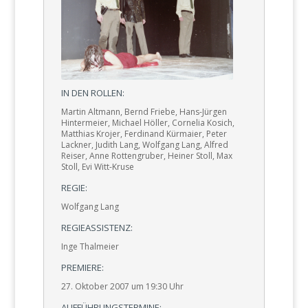
IN DEN ROLLEN:
Martin Altmann, Bernd Friebe, Hans-Jürgen
Hintermeier, Michael Höller, Cornelia Kosich,
Matthias Krojer, Ferdinand Kürmaier, Peter
Lackner, Judith Lang, Wolfgang Lang, Alfred
Reiser, Anne Rottengruber, Heiner Stoll, Max
Stoll, Evi Witt-Kruse
REGIE:
Wolfgang Lang
REGIEASSISTENZ:
Inge Thalmeier
PREMIERE:
27. Oktober 2007 um 19:30 Uhr
AUFFÜHRUNGSTERMINE: