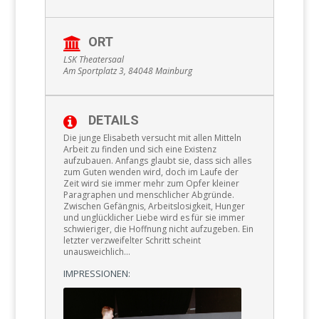
ORT
LSK Theatersaal
Am Sportplatz 3, 84048 Mainburg
DETAILS
Die junge Elisabeth versucht mit allen Mitteln
Arbeit zu finden und sich eine Existenz
aufzubauen. Anfangs glaubt sie, dass sich alles
zum Guten wenden wird, doch im Laufe der
Zeit wird sie immer mehr zum Opfer kleiner
Paragraphen und menschlicher Abgründe.
Zwischen Gefängnis, Arbeitslosigkeit, Hunger
und unglücklicher Liebe wird es für sie immer
schwieriger, die Hoffnung nicht aufzugeben. Ein
letzter verzweifelter Schritt scheint
unausweichlich…
IMPRESSIONEN: