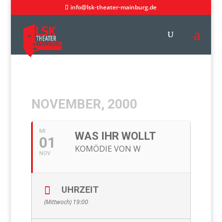
info@lsk-theater-mainburg.de
NOVEMBER, 2000
MI
WAS IHR WOLLT
01
KOMÖDIE VON W
NOV
UHRZEIT
(Mittwoch) 19:00